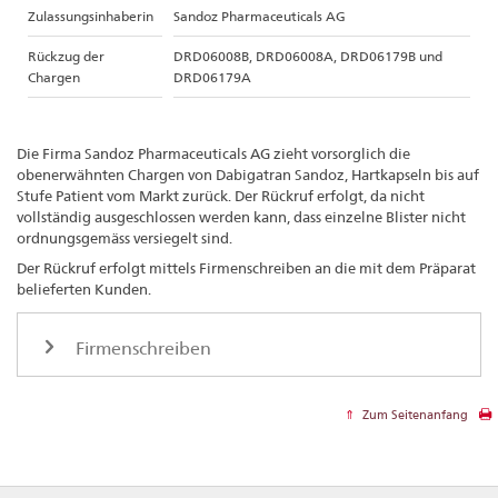
Zulassungsinhaberin
Sandoz Pharmaceuticals AG
Rückzug der
DRD06008B, DRD06008A, DRD06179B und
Chargen
DRD06179A
Die Firma Sandoz Pharmaceuticals AG zieht vorsorglich die
obenerwähnten Chargen von Dabigatran Sandoz, Hartkapseln bis auf
Stufe Patient vom Markt zurück. Der Rückruf erfolgt, da nicht
vollständig ausgeschlossen werden kann, dass einzelne Blister nicht
ordnungsgemäss versiegelt sind.
Der Rückruf erfolgt mittels Firmenschreiben an die mit dem Präparat
belieferten Kunden.
Firmenschreiben
Zum Seitenanfang