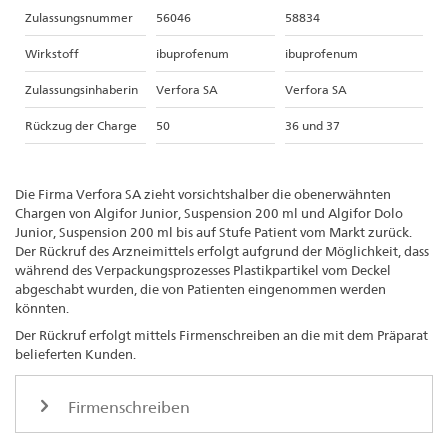
Zulassungsnummer
56046
58834
Wirkstoff
ibuprofenum
ibuprofenum
Zulassungsinhaberin
Verfora SA
Verfora SA
Rückzug der Charge
50
36 und 37
Die Firma Verfora SA zieht vorsichtshalber die obenerwähnten
Chargen von Algifor Junior, Suspension 200 ml und Algifor Dolo
Junior, Suspension 200 ml bis auf Stufe Patient vom Markt zurück.
Der Rückruf des Arzneimittels erfolgt aufgrund der Möglichkeit, dass
während des Verpackungsprozesses Plastikpartikel vom Deckel
abgeschabt wurden, die von Patienten eingenommen werden
könnten.
Der Rückruf erfolgt mittels Firmenschreiben an die mit dem Präparat
belieferten Kunden.
Firmenschreiben