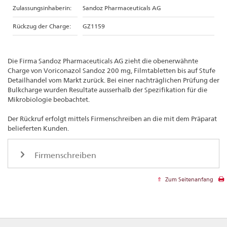
Zulassungsinhaberin:
Sandoz Pharmaceuticals AG
Rückzug der Charge:
GZ1159
Die Firma Sandoz Pharmaceuticals AG zieht die obenerwähnte
Charge von Voriconazol Sandoz 200 mg, Filmtabletten bis auf Stufe
Detailhandel vom Markt zurück. Bei einer nachträglichen Prüfung der
Bulkcharge wurden Resultate ausserhalb der Spezifikation für die
Mikrobiologie beobachtet.
Der Rückruf erfolgt mittels Firmenschreiben an die mit dem Präparat
belieferten Kunden.
Firmenschreiben
Zum Seitenanfang
Footer