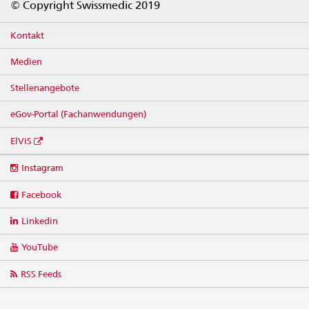
© Copyright Swissmedic 2019
Kontakt
Medien
Stellenangebote
eGov-Portal (Fachanwendungen)
ElViS
Social
Instagram
media
links
Facebook
Linkedin
YouTube
RSS Feeds