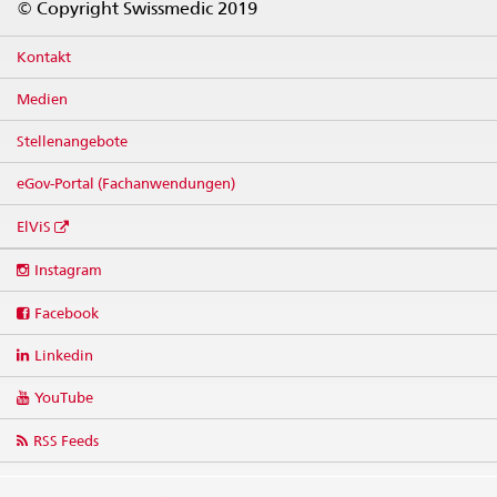
© Copyright Swissmedic 2019
Kontakt
Medien
Stellenangebote
eGov-Portal (Fachanwendungen)
ElViS
Social
Instagram
media
links
Facebook
Linkedin
YouTube
RSS Feeds