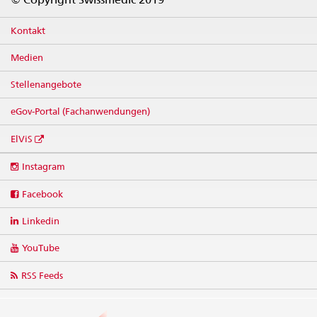
Kontakt
Medien
Stellenangebote
eGov-Portal (Fachanwendungen)
ElViS
Social
Instagram
media
links
Facebook
Linkedin
YouTube
RSS Feeds