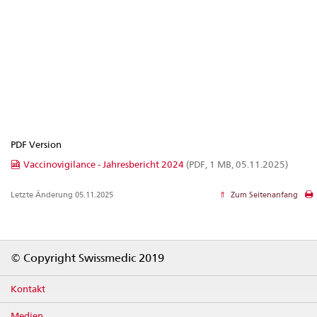
PDF Version
Vaccinovigilance - Jahresbericht 2024
(PDF, 1 MB, 05.11.2025)
Letzte Änderung 05.11.2025
Zum Seitenanfang
Footer
© Copyright Swissmedic 2019
Kontakt
Medien