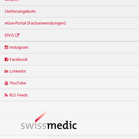
Stellenangebote
eGov-Portal (Fachanwendungen)
ElViS
Social
Instagram
media
links
Facebook
Linkedin
YouTube
RSS Feeds