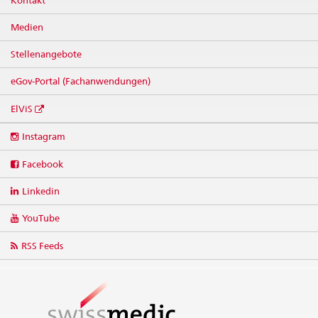
Medien
Stellenangebote
eGov-Portal (Fachanwendungen)
ElViS
Social
Instagram
media
links
Facebook
Linkedin
YouTube
RSS Feeds