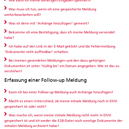
Wie kann ich meine bisherigen Eingaben speichern?
Was muss ich tun, wenn ich eine gespeicherte Meldung
weiterbearbeiten will?
Was ist denn mit "Anhänge hinzufügen" gemeint?
Bekomme ich eine Bestätigung, dass ich meine Meldung versendet
habe?
Ich habe auf den Link in der E-Mail geklickt und die Fehlermeldung
"Dokumente nicht auffindbar" erhalten.
Bei meinen gesendeten Meldungen und den dazu gehörigen
Dokumenten ist unter "Gültig bis" ein Datum angegeben. Wie ist das zu
verstehen?
Erfassung einer Follow-up Meldung
Kann ich bei einer Follow-up Meldung auch Anhänge hinzufügen?
Macht es einen Unterschied, ob meine initiale Meldung noch in ElViS
gespeichert ist oder nicht?
Was mache ich, wenn meine initiale Meldung nicht mehr in ElViS
gespeichert ist und ich weder die E2B-Datei noch sonstige Dokumente der
initialen Meldung archiviert habe?