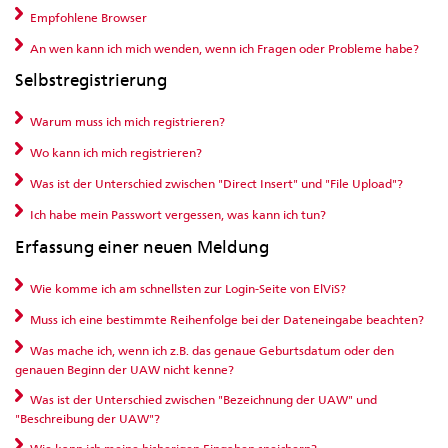
Empfohlene Browser
An wen kann ich mich wenden, wenn ich Fragen oder Probleme habe?
Selbstregistrierung
Warum muss ich mich registrieren?
Wo kann ich mich registrieren?
Was ist der Unterschied zwischen "Direct Insert" und "File Upload"?
Ich habe mein Passwort vergessen, was kann ich tun?
Erfassung einer neuen Meldung
Wie komme ich am schnellsten zur Login-Seite von ElViS?
Muss ich eine bestimmte Reihenfolge bei der Dateneingabe beachten?
Was mache ich, wenn ich z.B. das genaue Geburtsdatum oder den
genauen Beginn der UAW nicht kenne?
Was ist der Unterschied zwischen "Bezeichnung der UAW" und
"Beschreibung der UAW"?