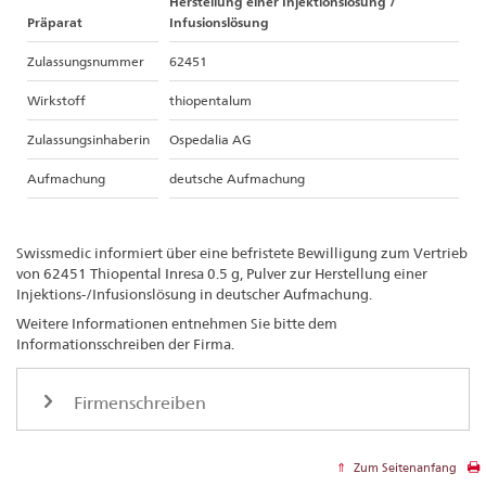
Herstellung einer Injektionslösung /
Präparat
Infusionslösung
Zulassungsnummer
62451
Wirkstoff
thiopentalum
Zulassungsinhaberin
Ospedalia AG
Aufmachung
deutsche Aufmachung
Swissmedic informiert über eine befristete Bewilligung zum Vertrieb
von 62451 Thiopental Inresa 0.5 g, Pulver zur Herstellung einer
Injektions-/Infusionslösung in deutscher Aufmachung.
Weitere Informationen entnehmen Sie bitte dem
Informationsschreiben der Firma.
Firmenschreiben
Zum Seitenanfang