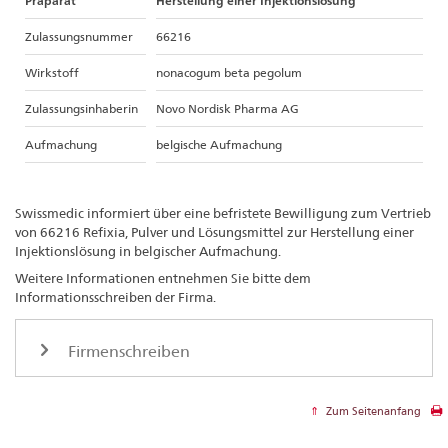
Präparat
Herstellung einer Injektionslösung
Zulassungsnummer
66216
Wirkstoff
nonacogum beta pegolum
Zulassungsinhaberin
Novo Nordisk Pharma AG
Aufmachung
belgische Aufmachung
Swissmedic informiert über eine befristete Bewilligung zum Vertrieb
von 66216 Refixia, Pulver und Lösungsmittel zur Herstellung einer
Injektionslösung in belgischer Aufmachung.
Weitere Informationen entnehmen Sie bitte dem
Informationsschreiben der Firma.
Firmenschreiben
Zum Seitenanfang