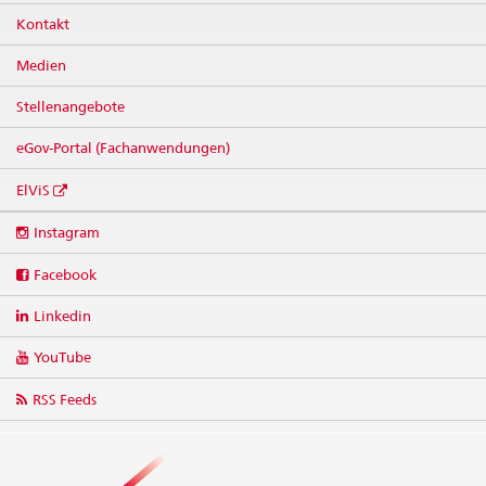
Kontakt
Medien
Stellenangebote
eGov-Portal (Fachanwendungen)
ElViS
Social
Instagram
media
links
Facebook
Linkedin
YouTube
RSS Feeds