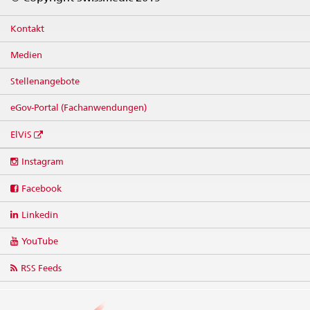
Kontakt
Medien
Stellenangebote
eGov-Portal (Fachanwendungen)
ElViS
Social
Instagram
media
links
Facebook
Linkedin
YouTube
RSS Feeds