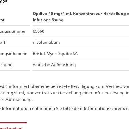
2025
Opdivo 40 mg/4 ml, Konzentrat zur Herstellung e
at
Infusionslösung
sungsnummer
65660
off
nivolumabum
sungsinhaberin
Bristol-Myers Squibb SA
chung
deutsche Aufmachung
dic informiert über eine befristete Bewilligung zum Vertrieb v
40 mg/4 ml, Konzentrat zur Herstellung einer Infusionslösung i
her Aufmachung.
 Informationen entnehmen Sie bitte dem Informationsschreiben
enschreiben