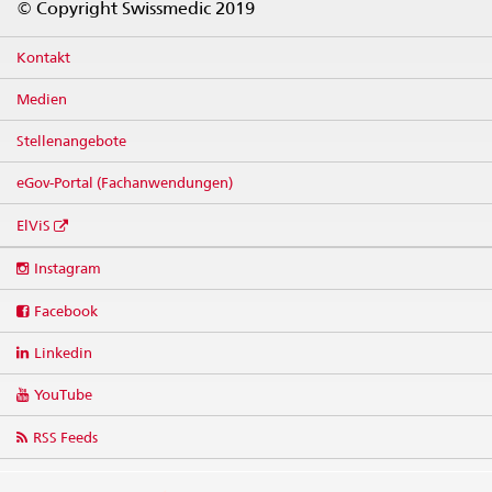
© Copyright Swissmedic 2019
Kontakt
Medien
Stellenangebote
eGov-Portal (Fachanwendungen)
ElViS
Social
Instagram
media
links
Facebook
Linkedin
YouTube
RSS Feeds