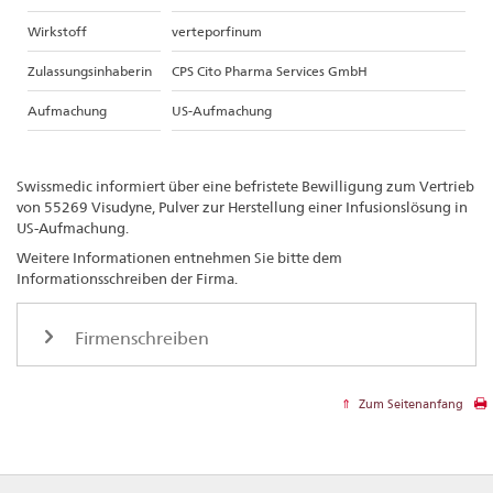
Wirkstoff
verteporfinum
Zulassungsinhaberin
CPS Cito Pharma Services GmbH
Aufmachung
US-Aufmachung
Swissmedic informiert über eine befristete Bewilligung zum Vertrieb
von 55269 Visudyne, Pulver zur Herstellung einer Infusionslösung in
US-Aufmachung.
Weitere Informationen entnehmen Sie bitte dem
Informationsschreiben der Firma.
Firmenschreiben
Zum Seitenanfang
Footer