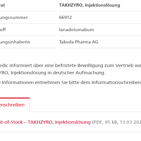
at
TAKHZYRO, Injektionslösung
sungsnummer
66912
off
lanadelumabum
sungsinhaberin
Takeda Pharma AG
dic informiert über eine befristete Bewilligung zum Vertrieb v
O, Injektionslösung in deutscher Aufmachung.
 Informationen entnehmen Sie bitte dem Informationsschreiben
enschreiben
t-of-Stock – TAKHZYRO, Injektionslösung
(PDF, 95 kB, 13.03.20