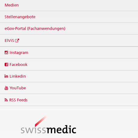
Medien
Stellenangebote
eGov-Portal (Fachanwendungen)
ElViS
Social
Instagram
media
links
Facebook
Linkedin
YouTube
RSS Feeds