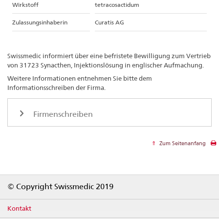
Wirkstoff
tetracosactidum
Zulassungsinhaberin
Curatis AG
Swissmedic informiert über eine befristete Bewilligung zum Vertrieb
von 31723 Synacthen, Injektionslösung in englischer Aufmachung.
Weitere Informationen entnehmen Sie bitte dem
Informationsschreiben der Firma.
Firmenschreiben
Zum Seitenanfang
Footer
© Copyright Swissmedic 2019
Kontakt