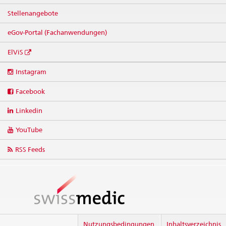
Stellenangebote
eGov-Portal (Fachanwendungen)
ElViS
Social
Instagram
media
links
Facebook
Linkedin
YouTube
RSS Feeds
Nutzungsbedingungen
Inhaltsverzeichnis