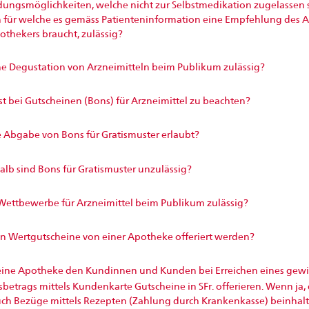
ngsmöglichkeiten, welche nicht zur Selbstmedikation zugelassen s
 für welche es gemäss Patienteninformation eine Empfehlung des A
othekers braucht, zulässig?
ine Degustation von Arzneimitteln beim Publikum zulässig?
t bei Gutscheinen (Bons) für Arzneimittel zu beachten?
e Abgabe von Bons für Gratismuster erlaubt?
lb sind Bons für Gratismuster unzulässig?
Wettbewerbe für Arzneimittel beim Publikum zulässig?
n Wertgutscheine von einer Apotheke offeriert werden?
eine Apotheke den Kundinnen und Kunden bei Erreichen eines gewi
betrags mittels Kundenkarte Gutscheine in SFr. offerieren. Wenn ja,
uch Bezüge mittels Rezepten (Zahlung durch Krankenkasse) beinhalt