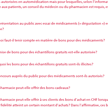
 autorisées en automédication mais pour lesquelles, selon l’informa
 aux patients, un conseil du médecin ou du pharmacien est requis, es
ésentation au public avec essai de médicaments (« dégustation ») es
ée?
oi faut-il tenir compte en matière de bons pour des médicaments?
ise de bons pour des échantillons gratuits est-elle autorisée?
oi les bons pour des échantillons gratuits sont-ils illicites?
oncours auprès du public pour des médicaments sont-ils autorisés?
harmacie peut-elle offrir des bons-cadeaux?
armacie peut-elle offrir à ses clients des bons d’achat en CHF lorsqu
 fidélité atteint un certain montant d’achats? Dans l’affirmative, ces 