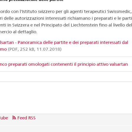
cordo con l'Istituto svizzero per gli agenti terapeutici Swissmedic, 
ari delle autorizzazioni interessati richiamano i preparati e le part
nti in Svizzera e nel Principato del Liechtenstein fino al livello de
rcio al dettaglio.
lsartan - Panoramica delle partite e dei preparati interessati dal
amo
(PDF, 252 kB, 11.07.2018)
nco preparati omologati contenenti il principio attivo valsartan
Tube
Feed RSS