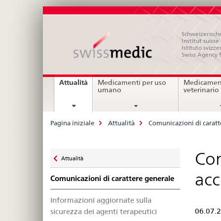
Schweizerische
Institut suiss
Istituto svizze
Swiss Agency 
Navigation
current
Attualità
Medicamenti per uso
Medicament
page
umano
veterinario
Breadcrumb
Pagina iniziale
Attualità
Comunicazioni di caratt
Zurück
Con
Attualità
zu
acc
Comunicazioni di carattere generale
Informazioni aggiornate sulla
sicurezza dei agenti terapeutici
06.07.