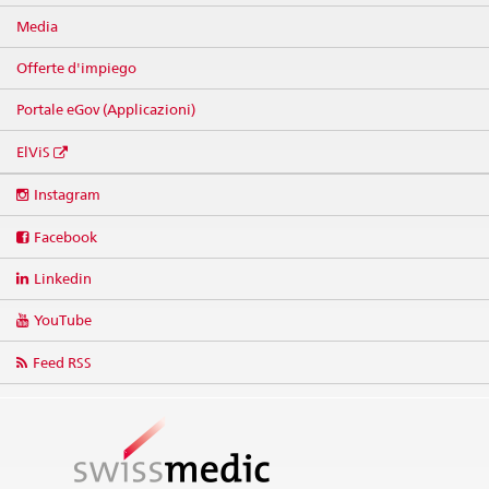
Media
Offerte d'impiego
Portale eGov (Applicazioni)
ElViS
Social
Instagram
media
links
Facebook
Linkedin
YouTube
Feed RSS