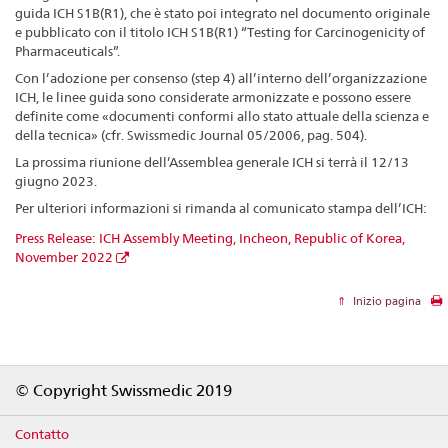
guida ICH S1B(R1), che è stato poi integrato nel documento originale
e pubblicato con il titolo ICH S1B(R1) “Testing for Carcinogenicity of
Pharmaceuticals”.
Con l’adozione per consenso (step 4) all’interno dell’organizzazione
ICH, le linee guida sono considerate armonizzate e possono essere
definite come «documenti conformi allo stato attuale della scienza e
della tecnica» (cfr. Swissmedic Journal 05/2006, pag. 504).
La prossima riunione dell’Assemblea generale ICH si terrà il 12/13
giugno 2023.
Per ulteriori informazioni si rimanda al comunicato stampa dell’ICH:
Press Release: ICH Assembly Meeting, Incheon, Republic of Korea,
November 2022
Inizio pagina
Footer
© Copyright Swissmedic 2019
Contatto