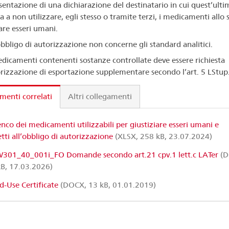
esentazione di una dichiarazione del destinatario in cui quest’ulti
 a non utilizzare, egli stesso o tramite terzi, i medicamenti allo 
iare esseri umani.
bbligo di autorizzazione non concerne gli standard analitici.
edicamenti contenenti sostanze controllate deve essere richiesta
rizzazione di esportazione supplementare secondo l’art. 5 LStup
enti correlati
Altri collegamenti
enco dei medicamenti utilizzabili per giustiziare esseri umani e
tti all’obbligo di autorizzazione
(XLSX, 258 kB, 23.07.2024)
301_40_001i_FO Domande secondo art.21 cpv.1 lett.c LATer
(D
B, 17.03.2026)
d-Use Certificate
(DOCX, 13 kB, 01.01.2019)