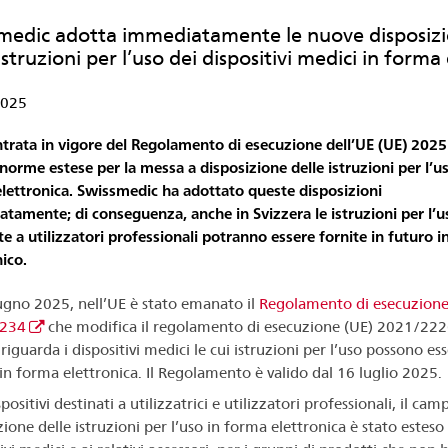
medic adotta immediatamente le nuove disposizion
istruzioni per l’uso dei dispositivi medici in forma
2025
ntrata in vigore del Regolamento di esecuzione dell’UE (UE) 202
norme estese per la messa a disposizione delle istruzioni per l’us
lettronica. Swissmedic ha adottato queste disposizioni
tamente; di conseguenza, anche in Svizzera le istruzioni per l’u
te a utilizzatori professionali potranno essere fornite in futuro 
ico.
iugno 2025, nell’UE è stato emanato il
Regolamento di esecuzione
234
che modifica il regolamento di esecuzione (UE) 2021/222
iguarda i dispositivi medici le cui istruzioni per l’uso possono es
 in forma elettronica. Il Regolamento è valido dal 16 luglio 2025.
spositivi destinati a utilizzatrici e utilizzatori professionali, il cam
ione delle istruzioni per l’uso in forma elettronica è stato esteso a