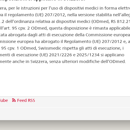
era, per le istruzioni per l’uso di dispositivi medici in forma elettr
va il regolamento (UE) 207/2012, nella versione stabilita nell’alle
.2 dell’ordinanza relativa ai dispositivi medici (ODmed, RS 812.21
ell’art. 95 cpv. 2 ODmed, questa disposizione è rimasta applicabil
tata abrogata dagli atti di esecuzione della Commissione europea
issione europea ha abrogato il Regolamento (UE) 207/2012 e, ai
. 95 cpv. 1 ODmed, Swissmedic rispetta gli atti di esecuzione, i
enti di esecuzione (UE) 2021/2226 e 2025/1234 si applicano
mente anche in Svizzera, senza ulteriori modifiche dell’ODmed.
Tube
Feed RSS