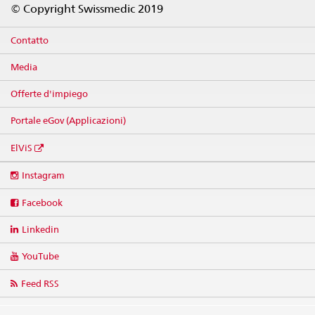
© Copyright Swissmedic 2019
Contatto
Media
Offerte d'impiego
Portale eGov (Applicazioni)
ElViS
Social
Instagram
media
links
Facebook
Linkedin
YouTube
Feed RSS