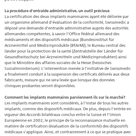
La procédure d'entraide administrative, un outil précieux
La certification des deux implants mammaires ayant été délivrée par
un organisme allemand d'évaluation de la conformité, Swissmedic a
déposé une demande d'entraide administrative auprès des autorités
allemandes compétentes, à savoir l'Office fédéral allemand des
médicaments et des dispositifs médicaux (Bundesinstitut für
Arzneimittel und Medizinprodukte (BfArM)), le Bureau central des
länder pour la protection de la santé (Zentralstelle der Länder für
Gesundheitsschutz bei Arzneimitteln und Medizinprodukten) ainsi
que le Ministère des affaires sociales de la Hesse (hessisches
Sozialministerium). L'intervention menée à l'initiative de Swissmedic
a finalement conduit à la suspension des certificats délivrés aux deux
fabricants, mesure qui ne sera levée que lorsque des données
cliniques probantes seront disponibles.
Comment les implants mammaires parviennent-ils sur le marché?
Les implants mammaires sont considérés, à l'instar de tous les autres
implants, comme des dispositifs médicaux. De plus, depuis l'entrée en
vigueur des Accords bilatéraux conclus entre la Suisse et l'Union
Européenne en 2002, le principe de la reconnaissance mutuelle en
matière de certification (évaluation de la conformité) des dispositifs
médicaux s'applique. Ainsi, et contrairement à ce qui se pratique avec