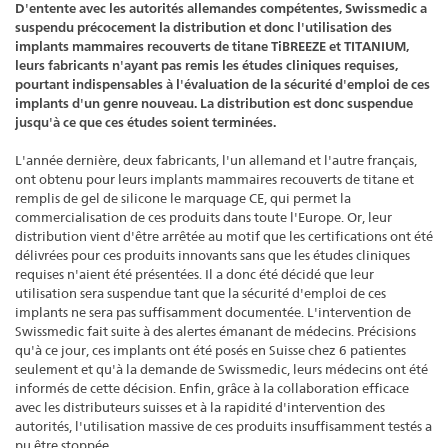
D'entente avec les autorités allemandes compétentes, Swissmedic a
suspendu précocement la distribution et donc l'utilisation des
implants mammaires recouverts de titane TiBREEZE et TITANIUM,
leurs fabricants n'ayant pas remis les études cliniques requises,
pourtant indispensables à l'évaluation de la sécurité d'emploi de ces
implants d'un genre nouveau. La distribution est donc suspendue
jusqu'à ce que ces études soient terminées.
L'année dernière, deux fabricants, l'un allemand et l'autre français,
ont obtenu pour leurs implants mammaires recouverts de titane et
remplis de gel de silicone le marquage CE, qui permet la
commercialisation de ces produits dans toute l'Europe. Or, leur
distribution vient d'être arrêtée au motif que les certifications ont été
délivrées pour ces produits innovants sans que les études cliniques
requises n'aient été présentées. Il a donc été décidé que leur
utilisation sera suspendue tant que la sécurité d'emploi de ces
implants ne sera pas suffisamment documentée. L'intervention de
Swissmedic fait suite à des alertes émanant de médecins. Précisions
qu'à ce jour, ces implants ont été posés en Suisse chez 6 patientes
seulement et qu'à la demande de Swissmedic, leurs médecins ont été
informés de cette décision. Enfin, grâce à la collaboration efficace
avec les distributeurs suisses et à la rapidité d'intervention des
autorités, l'utilisation massive de ces produits insuffisamment testés a
pu être stoppée.