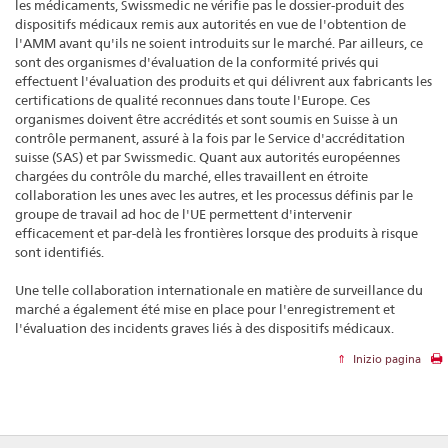
les médicaments, Swissmedic ne vérifie pas le dossier-produit des
dispositifs médicaux remis aux autorités en vue de l'obtention de
l'AMM avant qu'ils ne soient introduits sur le marché. Par ailleurs, ce
sont des organismes d'évaluation de la conformité privés qui
effectuent l'évaluation des produits et qui délivrent aux fabricants les
certifications de qualité reconnues dans toute l'Europe. Ces
organismes doivent être accrédités et sont soumis en Suisse à un
contrôle permanent, assuré à la fois par le Service d'accréditation
suisse (SAS) et par Swissmedic. Quant aux autorités européennes
chargées du contrôle du marché, elles travaillent en étroite
collaboration les unes avec les autres, et les processus définis par le
groupe de travail ad hoc de l'UE permettent d'intervenir
efficacement et par-delà les frontières lorsque des produits à risque
sont identifiés.
Une telle collaboration internationale en matière de surveillance du
marché a également été mise en place pour l'enregistrement et
l'évaluation des incidents graves liés à des dispositifs médicaux.
Inizio pagina
Footer