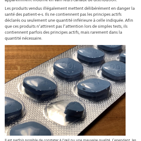
Les produits vendus illégalement mettent délibérément en danger la
santé des patient-e-s. Ils ne contiennent pas les principes actifs
déclarés ou seulement une quantité inférieure à celle indiquée. Afin
que ces produits n’attirent pas l’attention lors de simples tests, ils
contiennent parfois des principes actifs, mais rarement dans la
quantité nécessaire.
Il est parfois possible de constater à l’œil nu une mauvaise qualité. Cependant, les