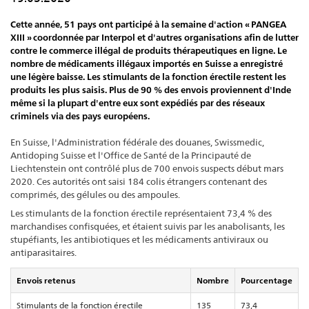
Cette année, 51 pays ont participé à la semaine d'action « PANGEA
XIII » coordonnée par Interpol et d'autres organisations afin de lutter
contre le commerce illégal de produits thérapeutiques en ligne. Le
nombre de médicaments illégaux importés en Suisse a enregistré
une légère baisse. Les stimulants de la fonction érectile restent les
produits les plus saisis. Plus de 90 % des envois proviennent d'Inde
même si la plupart d'entre eux sont expédiés par des réseaux
criminels via des pays européens.
En Suisse, l'Administration fédérale des douanes, Swissmedic,
Antidoping Suisse et l'Office de Santé de la Principauté de
Liechtenstein ont contrôlé plus de 700 envois suspects début mars
2020. Ces autorités ont saisi 184 colis étrangers contenant des
comprimés, des gélules ou des ampoules.
Les stimulants de la fonction érectile représentaient 73,4 % des
marchandises confisquées, et étaient suivis par les anabolisants, les
stupéfiants, les antibiotiques et les médicaments antiviraux ou
antiparasitaires.
Envois retenus
Nombre
Pourcentage
Stimulants de la fonction érectile
135
73,4