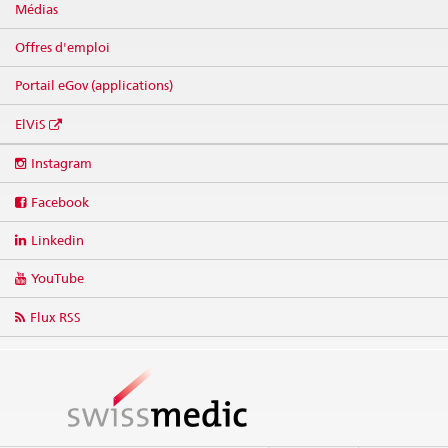
Médias
Offres d'emploi
Portail eGov (applications)
ElViS
Social
Instagram
media
links
Facebook
Linkedin
YouTube
Flux RSS