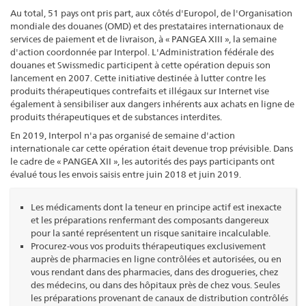
Au total, 51 pays ont pris part, aux côtés d'Europol, de l'Organisation
mondiale des douanes (OMD) et des prestataires internationaux de
services de paiement et de livraison, à « PANGEA XIII », la semaine
d'action coordonnée par Interpol. L'Administration fédérale des
douanes et Swissmedic participent à cette opération depuis son
lancement en 2007. Cette initiative destinée à lutter contre les
produits thérapeutiques contrefaits et illégaux sur Internet vise
également à sensibiliser aux dangers inhérents aux achats en ligne de
produits thérapeutiques et de substances interdites.
En 2019, Interpol n'a pas organisé de semaine d'action
internationale car cette opération était devenue trop prévisible. Dans
le cadre de « PANGEA XII », les autorités des pays participants ont
évalué tous les envois saisis entre juin 2018 et juin 2019.
Les médicaments dont la teneur en principe actif est inexacte
et les préparations renfermant des composants dangereux
pour la santé représentent un risque sanitaire incalculable.
Procurez-vous vos produits thérapeutiques exclusivement
auprès de pharmacies en ligne contrôlées et autorisées, ou en
vous rendant dans des pharmacies, dans des drogueries, chez
des médecins, ou dans des hôpitaux près de chez vous. Seules
les préparations provenant de canaux de distribution contrôlés