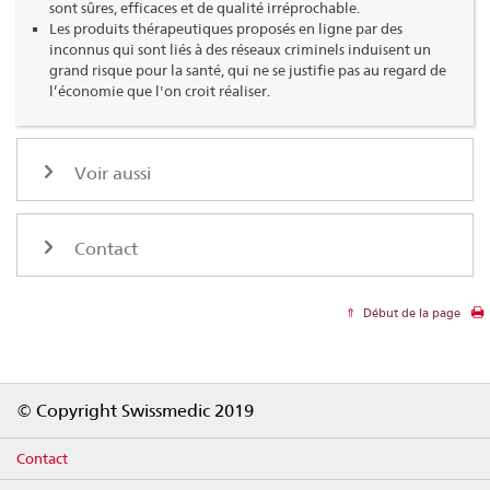
sont sûres, efficaces et de qualité irréprochable.
Les produits thérapeutiques proposés en ligne par des
inconnus qui sont liés à des réseaux criminels induisent un
grand risque pour la santé, qui ne se justifie pas au regard de
l’économie que l'on croit réaliser.
Voir aussi
Contact
Début de la page
Footer
© Copyright Swissmedic 2019
Contact