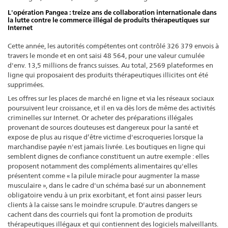
L'opération Pangea : treize ans de collaboration internationale dans
la lutte contre le commerce illégal de produits thérapeutiques sur
Internet
Cette année, les autorités compétentes ont contrôlé 326 379 envois à
travers le monde et en ont saisi 48 564, pour une valeur cumulée
d'env. 13,5 millions de francs suisses. Au total, 2569 plateformes en
ligne qui proposaient des produits thérapeutiques illicites ont été
supprimées.
Les offres sur les places de marché en ligne et via les réseaux sociaux
poursuivent leur croissance, et il en va dès lors de même des activités
criminelles sur Internet. Or acheter des préparations illégales
provenant de sources douteuses est dangereux pour la santé et
expose de plus au risque d’être victime d'escroqueries lorsque la
marchandise payée n'est jamais livrée. Les boutiques en ligne qui
semblent dignes de confiance constituent un autre exemple : elles
proposent notamment des compléments alimentaires qu'elles
présentent comme « la pilule miracle pour augmenter la masse
musculaire », dans le cadre d'un schéma basé sur un abonnement
obligatoire vendu à un prix exorbitant, et font ainsi passer leurs
clients à la caisse sans le moindre scrupule. D'autres dangers se
cachent dans des courriels qui font la promotion de produits
thérapeutiques illégaux et qui contiennent des logiciels malveillants.