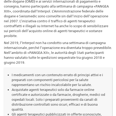
delle dogane (OMD) e ai servizi internazionali di pagamento e
consegna, hanno partecipato alla settimana di campagna «PANGEA
XIII», coordinata dall’Interpol. L’Amministrazione federale delle
dogane e Swissmedic sono coinvolte sin dall’inizio dell’operazione
nel 2007. L’iniziativa contro il traffico di agenti terapeutici
contraffatti e illegali su Internet ha anche lo scopo di sensibilizzare
sui pericoli dell’acquisto online di agenti terapeutici e sostanze
proibite.
Nel 2019, l’Interpol non ha condotto una settimana di campagna
internazionale, perché l’operazione era diventata troppo prevedibile.
Nell’ambito di «PANGEA XII», le autorità degli Stati partecipanti
hanno valutato tutte le spedizioni sequestrate tra giugno 2018 e
giugno 2019.
I medicamenti con un contenuto errato di principi attivi e i
preparati con componenti pericolosi per la salute
rappresentano un rischio incalcolabile per la salute.
Acquistate agenti terapeutici solo da farmacie online
certificate e autorizzate o da farmacie, drogherie, medici od
ospedali locali. Solo i preparati provenienti da canali di
distribuzione controllati sono sicuri, efficaci e di buona
qualità.
Gli agenti terapeutici pubblicizzati in offerte sconosciute,