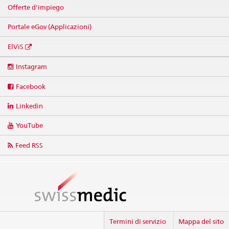
Offerte d'impiego
Portale eGov (Applicazioni)
ElViS
Social
Instagram
media
links
Facebook
Linkedin
YouTube
Feed RSS
Termini di servizio
Mappa del sito