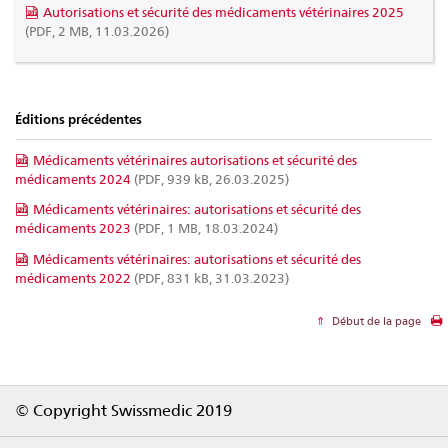
Autorisations et sécurité des médicaments vétérinaires 2025
(PDF, 2 MB, 11.03.2026)
Éditions précédentes
Médicaments vétérinaires autorisations et sécurité des
médicaments 2024
(PDF, 939 kB, 26.03.2025)
Médicaments vétérinaires: autorisations et sécurité des
médicaments 2023
(PDF, 1 MB, 18.03.2024)
Médicaments vétérinaires: autorisations et sécurité des
médicaments 2022
(PDF, 831 kB, 31.03.2023)
Début de la page
Footer
© Copyright Swissmedic 2019