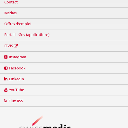
Contact
Médias
Offres d'emploi
Portail eGov (applications)
ElViS
Social
Instagram
media
links
Facebook
Linkedin
YouTube
Flux RSS