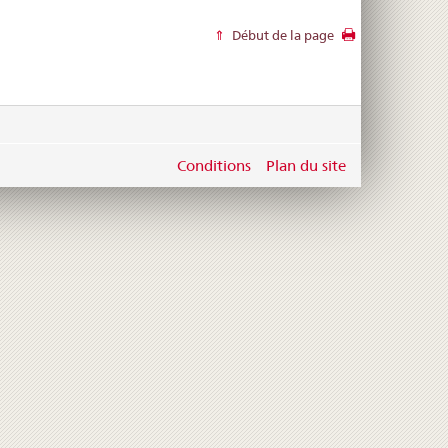
Début de la page
Conditions
Plan du site