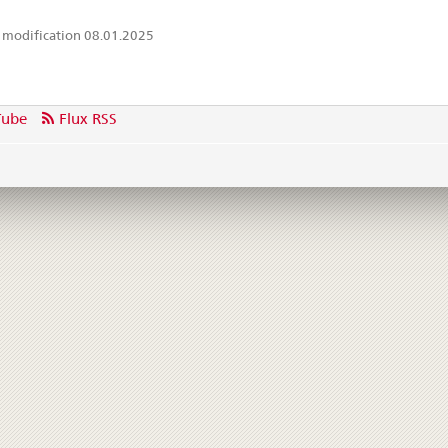
 modification 08.01.2025
Tube
Flux RSS