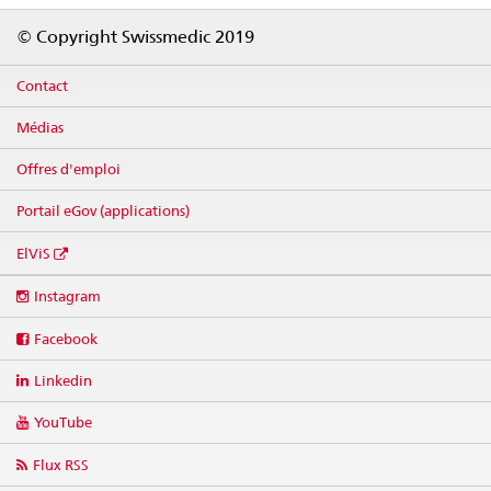
Footer
© Copyright Swissmedic 2019
Contact
Médias
Offres d'emploi
Portail eGov (applications)
ElViS
Social
Instagram
media
links
Facebook
Linkedin
YouTube
Flux RSS