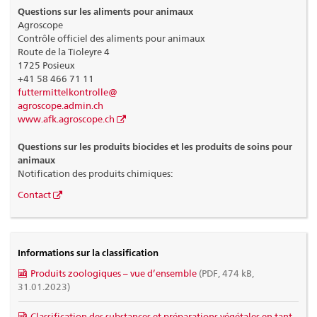
Questions sur les aliments pour animaux
Agroscope
Contrôle officiel des aliments pour animaux
Route de la Tioleyre 4
1725 Posieux
+41 58 466 71 11
futtermittelkontrolle@
agroscope.admin.ch
www.afk.agroscope.ch
Questions sur les produits biocides et les produits de soins pour
animaux
Notification des produits chimiques:
Contact
Informations sur la classification
Produits zoologiques – vue d’ensemble
(PDF, 474 kB,
31.01.2023)
Classification des substances et préparations végétales en tant