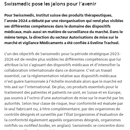
Swissmedic pose les jalons pour l’avenir
Pour Swissmedic, Institut suisse des produits thérapeutiques,
l’année 2024 a débuté par une réorganisation qui rend plus visibles
ses différentes compétences dans le domaine des dispositifs
médicaux, mais aussi en matière de surveillance du marché. Dans le
même temps, la direction du secteur Autorisations de mise sur le
marché et vigilance Médicaments a été confiée à Eveline Trachsel.
L’un des objectifs de Swissmedic pour la période stratégique 2023-
2026 est de rendre plus visibles les différentes compétences que lui
attribue la loi s’agissant des dispositifs médicaux et d’intensifier la
collaboration internationale dans ce domaine. C’est un travail
essentiel, car la réglementation relative aux dispositifs médicaux
n’est guère harmonisée à l’échelle mondiale alors que le marché est
très axé sur l’international. De plus, ces produits essentiels pour le
traitement des patientes et patients ne sont, en Suisse et en Europe,
pas soumis à l’octroi d’une autorisation de mise sur le marché par les
autorités. Selon leur classe de risque, leur conformité est évaluée par
le seul fabricant ou, à titre complémentaire, par des organismes de
contrôle désignés et surveillés par l’État (organismes d’évaluation de
la conformité également appelés organismes désignés, organismes
notifiés ou
notified bodies
, en anglais). Swissmedic se concentre donc