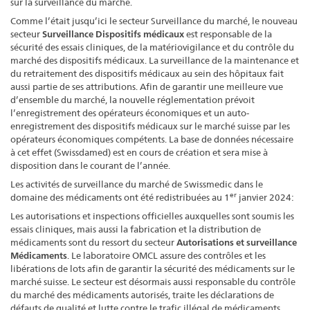
sur la surveillance du marché.
Comme l’était jusqu’ici le secteur Surveillance du marché, le nouveau
secteur
Surveillance Dispositifs médicaux
est responsable de la
sécurité des essais cliniques, de la matériovigilance et du contrôle du
marché des dispositifs médicaux. La surveillance de la maintenance et
du retraitement des dispositifs médicaux au sein des hôpitaux fait
aussi partie de ses attributions. Afin de garantir une meilleure vue
d’ensemble du marché, la nouvelle réglementation prévoit
l’enregistrement des opérateurs économiques et un auto-
enregistrement des dispositifs médicaux sur le marché suisse par les
opérateurs économiques compétents. La base de données nécessaire
à cet effet (Swissdamed) est en cours de création et sera mise à
disposition dans le courant de l’année.
Les activités de surveillance du marché de Swissmedic dans le
er
domaine des médicaments ont été redistribuées au 1
janvier 2024:
Les autorisations et inspections officielles auxquelles sont soumis les
essais cliniques, mais aussi la fabrication et la distribution de
médicaments sont du ressort du secteur
Autorisations et surveillance
Médicaments
. Le laboratoire OMCL assure des contrôles et les
libérations de lots afin de garantir la sécurité des médicaments sur le
marché suisse. Le secteur est désormais aussi responsable du contrôle
du marché des médicaments autorisés, traite les déclarations de
défauts de qualité et lutte contre le trafic illégal de médicaments.