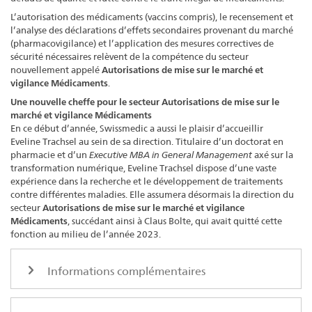
L’autorisation des médicaments (vaccins compris), le recensement et
l’analyse des déclarations d’effets secondaires provenant du marché
(pharmacovigilance) et l’application des mesures correctives de
sécurité nécessaires relèvent de la compétence du secteur
nouvellement appelé
Autorisations de mise sur le marché et
vigilance Médicaments
.
Une nouvelle cheffe pour le secteur Autorisations de mise sur le
marché et vigilance Médicaments
En ce début d’année, Swissmedic a aussi le plaisir d’accueillir
Eveline Trachsel au sein de sa direction. Titulaire d’un doctorat en
pharmacie et d’un
Executive MBA in General Management
axé sur la
transformation numérique, Eveline Trachsel dispose d’une vaste
expérience dans la recherche et le développement de traitements
contre différentes maladies. Elle assumera désormais la direction du
secteur
Autorisations de mise sur le marché et vigilance
Médicaments
, succédant ainsi à Claus Bolte, qui avait quitté cette
fonction au milieu de l’année 2023.
Informations complémentaires