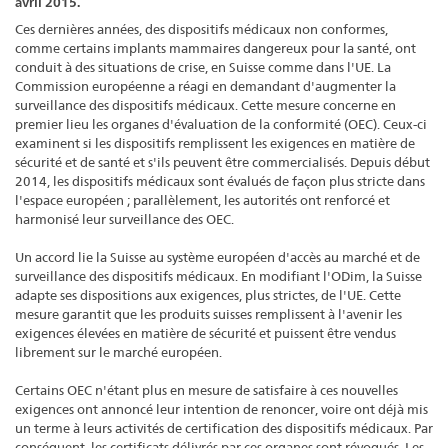
avril 2015.
Ces dernières années, des dispositifs médicaux non conformes,
comme certains implants mammaires dangereux pour la santé, ont
conduit à des situations de crise, en Suisse comme dans l'UE. La
Commission européenne a réagi en demandant d'augmenter la
surveillance des dispositifs médicaux. Cette mesure concerne en
premier lieu les organes d'évaluation de la conformité (OEC). Ceux-ci
examinent si les dispositifs remplissent les exigences en matière de
sécurité et de santé et s'ils peuvent être commercialisés. Depuis début
2014, les dispositifs médicaux sont évalués de façon plus stricte dans
l'espace européen ; parallèlement, les autorités ont renforcé et
harmonisé leur surveillance des OEC.
Un accord lie la Suisse au système européen d'accès au marché et de
surveillance des dispositifs médicaux. En modifiant l'ODim, la Suisse
adapte ses dispositions aux exigences, plus strictes, de l'UE. Cette
mesure garantit que les produits suisses remplissent à l'avenir les
exigences élevées en matière de sécurité et puissent être vendus
librement sur le marché européen.
Certains OEC n'étant plus en mesure de satisfaire à ces nouvelles
exigences ont annoncé leur intention de renoncer, voire ont déjà mis
un terme à leurs activités de certification des dispositifs médicaux. Par
conséquent, les certificats délivrés par ces organes sont révoqués. Les