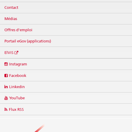
Contact
Médias
Offres d'emploi
Portail eGov (applications)
ElViS
Social
Instagram
media
links
Facebook
Linkedin
YouTube
Flux RSS