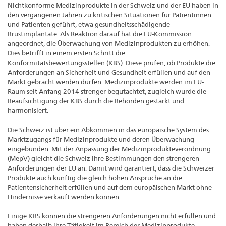
Nichtkonforme Medizinprodukte in der Schweiz und der EU haben in
den vergangenen Jahren zu kritischen Situationen für Patientinnen
und Patienten geführt, etwa gesundheitsschädigende
Brustimplantate. Als Reaktion darauf hat die EU-Kommission
angeordnet, die Überwachung von Medizinprodukten zu erhöhen.
Dies betrifft in einem ersten Schritt die
Konformitätsbewertungsstellen (KBS). Diese prüfen, ob Produkte die
Anforderungen an Sicherheit und Gesundheit erfüllen und auf den
Markt gebracht werden dürfen. Medizinprodukte werden im EU-
Raum seit Anfang 2014 strenger begutachtet, zugleich wurde die
Beaufsichtigung der KBS durch die Behörden gestärkt und
harmonisiert.
Die Schweiz ist über ein Abkommen in das europäische System des
Marktzugangs für Medizinprodukte und deren Überwachung
eingebunden. Mit der Anpassung der Medizinprodukteverordnung
(MepV) gleicht die Schweiz ihre Bestimmungen den strengeren
Anforderungen der EU an. Damit wird garantiert, dass die Schweizer
Produkte auch künftig die gleich hohen Ansprüche an die
Patientensicherheit erfüllen und auf dem europäischen Markt ohne
Hindernisse verkauft werden können.
Einige KBS können die strengeren Anforderungen nicht erfüllen und
haben deshalb ihre Tätigkeit im Bereich der Medizinprodukte-