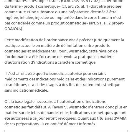
alimentaires et les objets usuels (ODAlOUs, RS 817.02), la définition
du terme «produit cosmétique» (cf. art. 35, al. 1) doit être précisée
comme suit: «Une substance ou une préparation destinée à être
ingérée, inhalée, injectée ou implantée dans le corps humain n'est
pas considérée comme un produit cosmétique» (art. 51, al. 2 projet-
ODAlOUs).
Cette modification de l’ordonnance vise à préciser juridiquement la
pratique actuelle en matière de délimitation entre produits
cosmétiques et médicaments. Pour Swissmedic, cette révision de
l’ordonnance a été l’occasion de revoir sa pratique en matière
d’autorisation d’indications à caractère cosmétique.
Il s’est ainsi avéré que Swissmedic a autorisé pour certains
médicaments des indications médicales et des indications purement
cosmétiques, c.-à-d. des usages à des fins de traitement esthétique
sans indicationmédicale.
Or, la base légale nécessaire à l’autorisation d’indications
cosmétiques fait défaut. A l’avenir, Swissmedic n’entrera donc plus en
matière sur de telles demandes et les indications cosmétiques qui ont
été autorisées à ce jour seront révoquées. Quant aux titulaires d’AMM
de ces préparations, ils en ont été dûment informés.