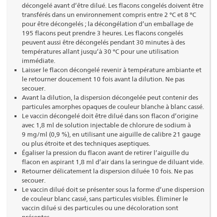
décongelé avant d’être dilué. Les flacons congelés doivent être
transférés dans un environnement compris entre 2 °C et 8 °C
pour être décongelés ; la décongélation d’un emballage de
195 flacons peut prendre 3 heures. Les flacons congelés
peuvent aussi être décongelés pendant 30 minutes à des
températures allant jusqu’à 30 °C pour une utilisation
immédiate.
Laisser le flacon décongelé revenir à température ambiante et
le retourner doucement 10 fois avant la dilution. Ne pas
secouer.
Avant la dilution, la dispersion décongelée peut contenir des
particules amorphes opaques de couleur blanche à blanc cassé.
Le vaccin décongelé doit être dilué dans son flacon d’origine
avec 1,8 ml de solution injectable de chlorure de sodium à
9 mg/ml (0,9 %), en utilisant une aiguille de calibre 21 gauge
ou plus étroite et des techniques aseptiques.
Égaliser la pression du flacon avant de retirer l’aiguille du
flacon en aspirant 1,8 ml d’air dans la seringue de diluant vide.
Retourner délicatement la dispersion diluée 10 fois. Ne pas
secouer.
Le vaccin dilué doit se présenter sous la forme d’une dispersion
de couleur blanc cassé, sans particules visibles. Éliminer le
vaccin dilué si des particules ou une décoloration sont
présentes.