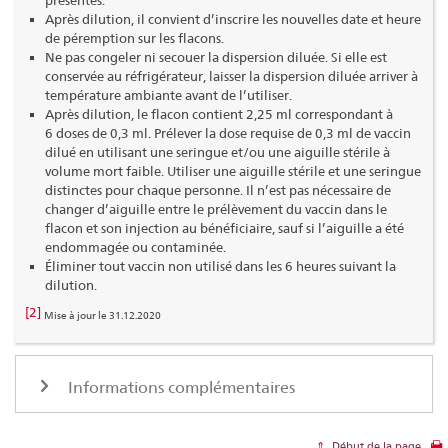
Après dilution, il convient d’inscrire les nouvelles date et heure
de péremption sur les flacons.
Ne pas congeler ni secouer la dispersion diluée. Si elle est
conservée au réfrigérateur, laisser la dispersion diluée arriver à
température ambiante avant de l’utiliser.
Après dilution, le flacon contient 2,25 ml correspondant à
6 doses de 0,3 ml. Prélever la dose requise de 0,3 ml de vaccin
dilué en utilisant une seringue et/ou une aiguille stérile à
volume mort faible. Utiliser une aiguille stérile et une seringue
distinctes pour chaque personne. Il n’est pas nécessaire de
changer d’aiguille entre le prélèvement du vaccin dans le
flacon et son injection au bénéficiaire, sauf si l’aiguille a été
endommagée ou contaminée.
Éliminer tout vaccin non utilisé dans les 6 heures suivant la
dilution.
[2]
Mise à jour le 31.12.2020
Informations complémentaires
Début de la page