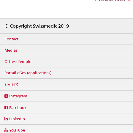
Footer
© Copyright Swissmedic 2019
Contact
Médias
Offres d'emploi
Portail eGov (applications)
ElViS
Social
Instagram
media
links
Facebook
Linkedin
YouTube