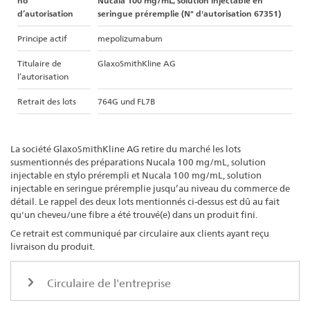
no
Nucala 100 mg/mL, solution injectable en
d’autorisation
seringue préremplie (N° d'autorisation 67351)
Principe actif
mepolizumabum
Titulaire de
GlaxoSmithKline AG
l’autorisation
Retrait des lots
764G und FL7B
La société GlaxoSmithKline AG retire du marché les lots
susmentionnés des préparations Nucala 100 mg/mL, solution
injectable en stylo prérempli et Nucala 100 mg/mL, solution
injectable en seringue préremplie jusqu’au niveau du commerce de
détail. Le rappel des deux lots mentionnés ci-dessus est dû au fait
qu'un cheveu/une fibre a été trouvé(e) dans un produit fini.
Ce retrait est communiqué par circulaire aux clients ayant reçu
livraison du produit.
Circulaire de l'entreprise