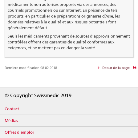
médicaments non autorisés proposés via des annonces, des
courriels promotionnels ou sur Internet. En présence de tels
produits, en particulier de préparations originaires d’Asie, les
données relatives à la qualité et aux risques potentiels font
généralement défaut.
Seuls les médicaments provenant de sources d’approvisionnement
contrôlées offrent des garanties de qualité conformes aux
exigences, et ne mettent pas en danger la santé.
Dernière modification 08.02.2018
Début de la page
Footer
© Copyright Swissmedic 2019
Contact
Médias
Offres d'emploi