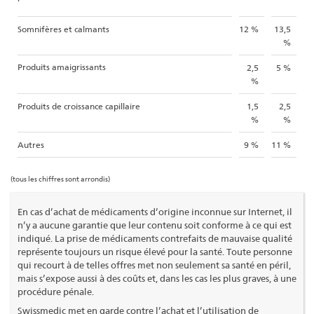
Somnifères et calmants
12 %
13,5
%
Produits amaigrissants
2,5
5 %
%
Produits de croissance capillaire
1,5
2,5
%
%
Autres
9 %
11 %
(tous les chiffres sont arrondis)
En cas d’achat de médicaments d’origine inconnue sur Internet, il
n’y a aucune garantie que leur contenu soit conforme à ce qui est
indiqué. La prise de médicaments contrefaits de mauvaise qualité
représente toujours un risque élevé pour la santé. Toute personne
qui recourt à de telles offres met non seulement sa santé en péril,
mais s’expose aussi à des coûts et, dans les cas les plus graves, à une
procédure pénale.
Swissmedic met en garde contre l’achat et l’utilisation de