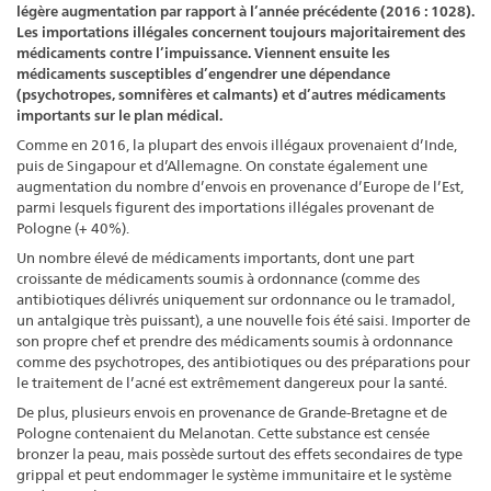
légère augmentation par rapport à l’année précédente (2016 : 1028).
Les importations illégales concernent toujours majoritairement des
médicaments contre l’impuissance. Viennent ensuite les
médicaments susceptibles d’engendrer une dépendance
(psychotropes, somnifères et calmants) et d’autres médicaments
importants sur le plan médical.
Comme en 2016, la plupart des envois illégaux provenaient d’Inde,
puis de Singapour et d’Allemagne. On constate également une
augmentation du nombre d’envois en provenance d’Europe de l’Est,
parmi lesquels figurent des importations illégales provenant de
Pologne (+ 40%).
Un nombre élevé de médicaments importants, dont une part
croissante de médicaments soumis à ordonnance (comme des
antibiotiques délivrés uniquement sur ordonnance ou le tramadol,
un antalgique très puissant), a une nouvelle fois été saisi. Importer de
son propre chef et prendre des médicaments soumis à ordonnance
comme des psychotropes, des antibiotiques ou des préparations pour
le traitement de l’acné est extrêmement dangereux pour la santé.
De plus, plusieurs envois en provenance de Grande-Bretagne et de
Pologne contenaient du Melanotan. Cette substance est censée
bronzer la peau, mais possède surtout des effets secondaires de type
grippal et peut endommager le système immunitaire et le système