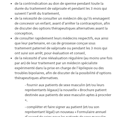
de la contrindication au don de sperme pendant toute la
durée du traitement de valproate et pendant les 3 mois qui
suivent l’arrêt du traitement,
de la nécessité de consulter un médecin dès qu’ils envisagent
de concevoir un enfant, avant d’arrêter la contraception, afin
de discuter des options thérapeutiques alternatives avant la
conception,
de consulter rapidement leurs médecins respectifs, eux ainsi
que leur partenaire, en cas de grossesse conçue sous
traitement paternel de valproate ou pendant les 3 mois qui
ont suivi son arrêt, pour évaluation et conseil,
de la nécessité d’une réévaluation régulière (au moins une fois
par an) de leur traitement par un médecin spécialiste
expérimenté dans la prise en charge de l’épilepsie ou des
troubles bipolaires, afin de discuter de la possibilité d'options
thérapeutiques alternatives.
- fournir aux patients de sexe masculin (et/ou leurs
représentants légaux) la nouvelle « Brochure patient
destinée aux patients de sexe masculin aptes à procréer
»,
- compléter et faire signer au patient (et/ou son
représentant légal) un nouveau « Formulaire annuel
d’accord de soins pour les patients de sexe masculin