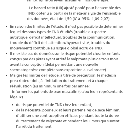
- Le hazard ratio (HR) ajusté poolé pour l'ensemble des
TND, obtenu à partir de la méta-analyse de l’ensemble
des données, était de 1,50 (IC à 95%: 1,09-2,07).
En raison des limites de l'étude, il n'est pas possible de déterminer
lequel des sous-types de TND étudiés (trouble du spectre
autistique, déficit intellectuel, troubles de la communication,
trouble du déficit de l'attention/hyperactivité, troubles du
mouvement) contribue au risque global accru de TND.
Il n’existe pas de données sur le risque potentiel chez les enfants
conçus par des pères ayant arrêté le valproate plus de trois mois
avant la conception (délai permettant une nouvelle
spermatogenèse complète sans exposition au valproate).
Malgré les limites de l’étude, à titre de précaution, le médecin
prescripteur doit, à l’initiation du traitement et à chaque
réévaluation (au minimum une fois par année:
- informer les patients de sexe masculin (et/ou leurs représentants
légaux)
du risque potentiel de TND chez leur enfant,
de la nécessité, pour eux et leurs partenaires de sexe féminin,
d’utiliser une contraception efficace pendant toute la durée
du traitement de valproate et pendant les 3 mois qui suivent
l’arrêt du traitement,