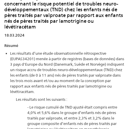
concernant le risque potentiel de troubles neuro-
développementaux (TND) chez les enfants nés de
pères traités par valproate par rapport aux enfants
nés de pères traités par lamotrigine ou
lévétiracétam
18.03.2024
Résumé
Les résultats d’une étude observationnelle rétrospective
(EUPAS34201) menée à partir de registres (bases de données) dans
3 pays d'Europe du Nord (Danemark, Suède et Norvège) indiquent
un risque accru de troubles neuro-développementaux (TND) chez
les enfants (de 0 à 11 ans) nés de pères traités par valproate dans
les trois mois avant et/ou au moment de la conception par
rapport aux enfants nés de pères traités par lamotrigine ou
lévétiracétam.
Les résultats sont les suivants :
- Le risque cumulé de TND ajusté était compris entre
4,0% et 5,6% dans le groupe d’enfants nés de pères
traités par valproate, et entre 2,3% et 3,2% dans le
groupe composite d’enfants nés de pères traités par
lamotrigine ou lévétiracétam en monothérapie.