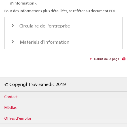
d’information ».
Pour des informations plus détaillées, se référer au document PDF.
Circulaire de l'entreprise
Matériels d’information
Début de la page
Footer
© Copyright Swissmedic 2019
Contact
Médias
Offres d'emploi