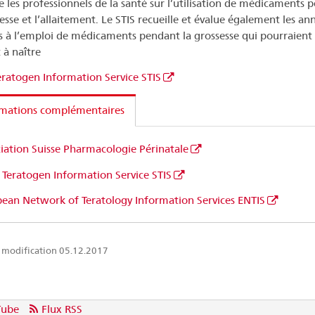
le les professionnels de la santé sur l’utilisation de médicaments 
sesse et l’allaitement. Le STIS recueille et évalue également les a
es à l’emploi de médicaments pendant la grossesse qui pourraient 
 à naître
eratogen Information Service STIS
rmations complémentaires
iation Suisse Pharmacologie Périnatale
 Teratogen Information Service STIS
ean Network of Teratology Information Services ENTIS
 modification 05.12.2017
Tube
Flux RSS