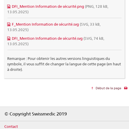
DFI_Mention Information de sécurité.png
(PNG, 128 kB,
13.05.2025)
F_Mention Information de sécurité.svg
(SVG, 33 kB,
13.05.2025)
DFI_Mention Information de sécurité.svg
(SVG, 74 kB,
13.05.2025)
Remarque : Pour obtenir les autres versions linguistiques du
symbole, il vous suffit de changer la langue de cette page (en haut
à droite).
Début de la page
Footer
© Copyright Swissmedic 2019
Contact