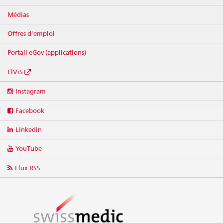
Médias
Offres d'emploi
Portail eGov (applications)
ElViS
Social
Instagram
media
links
Facebook
Linkedin
YouTube
Flux RSS