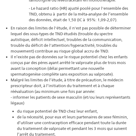
- Le hazard ratio (HR) ajusté poolé pour l'ensemble des
TND, obtenu à partir de la méta-analyse de l’ensemble
des données, était de 1,50 (IC à 95%: 1,09-2,07).
En raison des limites de l'étude, il n'est pas possible de déterminer
lequel des sous-types de TND étudiés (trouble du spectre
autistique, déficit intellectuel, troubles de la communication,
trouble du déficit de l'attention/hyperactivité, troubles du
mouvement) contribue au risque global accru de TND.
Il n’existe pas de données sur le risque potentiel chez les enfants
conçus par des pères ayant arrêté le valproate plus de trois mois
avant la conception (délai permettant une nouvelle
spermatogenèse complète sans exposition au valproate).
Malgré les limites de l’étude, à titre de précaution, le médecin
prescripteur doit, à l’initiation du traitement et à chaque
réévaluation (au minimum une fois par année:
- informer les patients de sexe masculin (et/ou leurs représentants
légaux)
du risque potentiel de TND chez leur enfant,
de la nécessité, pour eux et leurs partenaires de sexe féminin,
d’utiliser une contraception efficace pendant toute la durée
du traitement de valproate et pendant les 3 mois qui suivent
l’arrêt du traitement,