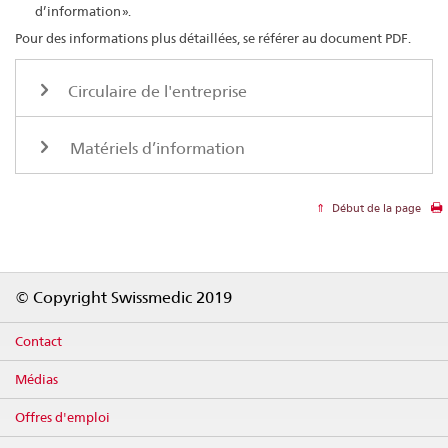
d’information ».
Pour des informations plus détaillées, se référer au document PDF.
Circulaire de l'entreprise
Matériels d’information
Début de la page
Footer
© Copyright Swissmedic 2019
Contact
Médias
Offres d'emploi