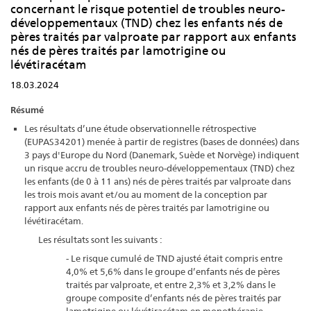
concernant le risque potentiel de troubles neuro-
développementaux (TND) chez les enfants nés de
pères traités par valproate par rapport aux enfants
nés de pères traités par lamotrigine ou
lévétiracétam
18.03.2024
Résumé
Les résultats d’une étude observationnelle rétrospective
(EUPAS34201) menée à partir de registres (bases de données) dans
3 pays d'Europe du Nord (Danemark, Suède et Norvège) indiquent
un risque accru de troubles neuro-développementaux (TND) chez
les enfants (de 0 à 11 ans) nés de pères traités par valproate dans
les trois mois avant et/ou au moment de la conception par
rapport aux enfants nés de pères traités par lamotrigine ou
lévétiracétam.
Les résultats sont les suivants :
- Le risque cumulé de TND ajusté était compris entre
4,0% et 5,6% dans le groupe d’enfants nés de pères
traités par valproate, et entre 2,3% et 3,2% dans le
groupe composite d’enfants nés de pères traités par
lamotrigine ou lévétiracétam en monothérapie.