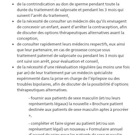
de la contrindication au don de sperme pendant toute la
durée du traitement de valproate et pendant les 3 mois qui
suivent l’arrêt du traitement,
de la nécessité de consulter un médecin dès qu’ils envisagent
de concevoir un enfant, avant d’arrêter la contraception, afin
de discuter des options thérapeutiques alternatives avant la
conception,
de consulter rapidement leurs médecins respectifs, eux ainsi
que leur partenaire, en cas de grossesse conçue sous
traitement paternel de valproate ou pendant les 3 mois qui
ont suivi son arrêt, pour évaluation et conseil,
de la nécessité d’une réévaluation régulière (au moins une fois
par an) de leur traitement par un médecin spécialiste
expérimenté dans la prise en charge de l’épilepsie ou des
troubles bipolaires, afin de discuter de la possibilité d'options
thérapeutiques alternatives.
- fournir aux patients de sexe masculin (et/ou leurs
représentants légaux) la nouvelle « Brochure patient
destinée aux patients de sexe masculin aptes à procréer
»,
- compléter et faire signer au patient (et/ou son
représentant légal) un nouveau « Formulaire annuel
d’accord de soins pour les patients de sexe masculin