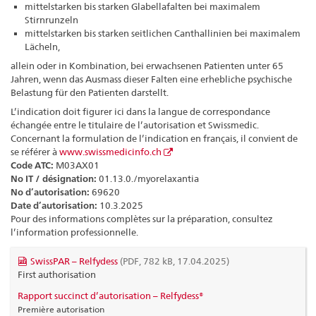
mittelstarken bis starken Glabellafalten bei maximalem
Stirnrunzeln
mittelstarken bis starken seitlichen Canthallinien bei maximalem
Lächeln,
allein oder in Kombination, bei erwachsenen Patienten unter 65
Jahren, wenn das Ausmass dieser Falten eine erhebliche psychische
Belastung für den Patienten darstellt.
L’indication doit figurer ici dans la langue de correspondance
échangée entre le titulaire de l’autorisation et Swissmedic.
Concernant la formulation de l’indication en français, il convient de
se référer à
www.swissmedicinfo.ch
Code ATC:
M03AX01
No IT / désignation:
01.13.0./myorelaxantia
No d’autorisation:
69620
Date d’autorisation:
10.3.2025
Pour des informations complètes sur la préparation, consultez
l’information professionnelle.
SwissPAR – Relfydess
(PDF, 782 kB, 17.04.2025)
First authorisation
Rapport succinct d’autorisation – Relfydess®
Première autorisation