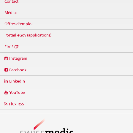
Contact
Médias
Offres d'emploi
Portail eGov (applications)
ElViS
Social
Instagram
media
links
Facebook
Linkedin
YouTube
Flux RSS