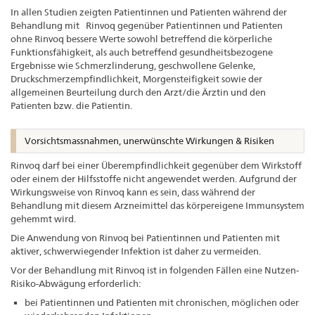
In allen Studien zeigten Patientinnen und Patienten während der
Behandlung mit Rinvoq gegenüber Patientinnen und Patienten
ohne Rinvoq bessere Werte sowohl betreffend die körperliche
Funktionsfähigkeit, als auch betreffend gesundheitsbezogene
Ergebnisse wie Schmerzlinderung, geschwollene Gelenke,
Druckschmerzempfindlichkeit, Morgensteifigkeit sowie der
allgemeinen Beurteilung durch den Arzt/die Ärztin und den
Patienten bzw. die Patientin.
Vorsichtsmassnahmen, unerwünschte Wirkungen & Risiken
Rinvoq darf bei einer Überempfindlichkeit gegenüber dem Wirkstoff
oder einem der Hilfsstoffe nicht angewendet werden. Aufgrund der
Wirkungsweise von Rinvoq kann es sein, dass während der
Behandlung mit diesem Arzneimittel das körpereigene Immunsystem
gehemmt wird.
Die Anwendung von Rinvoq bei Patientinnen und Patienten mit
aktiver, schwerwiegender Infektion ist daher zu vermeiden.
Vor der Behandlung mit Rinvoq ist in folgenden Fällen eine Nutzen-
Risiko-Abwägung erforderlich:
bei Patientinnen und Patienten mit chronischen, möglichen oder