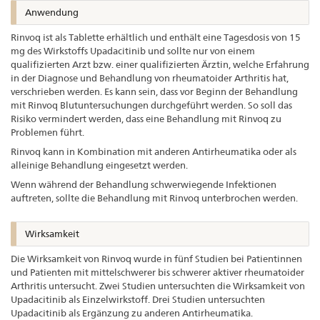
Anwendung
Rinvoq ist als Tablette erhältlich und enthält eine Tagesdosis von 15
mg des Wirkstoffs Upadacitinib und sollte nur von einem
qualifizierten Arzt bzw. einer qualifizierten Ärztin, welche Erfahrung
in der Diagnose und Behandlung von rheumatoider Arthritis hat,
verschrieben werden. Es kann sein, dass vor Beginn der Behandlung
mit Rinvoq Blutuntersuchungen durchgeführt werden. So soll das
Risiko vermindert werden, dass eine Behandlung mit Rinvoq zu
Problemen führt.
Rinvoq kann in Kombination mit anderen Antirheumatika oder als
alleinige Behandlung eingesetzt werden.
Wenn während der Behandlung schwerwiegende Infektionen
auftreten, sollte die Behandlung mit Rinvoq unterbrochen werden.
Wirksamkeit
Die Wirksamkeit von Rinvoq wurde in fünf Studien bei Patientinnen
und Patienten mit mittelschwerer bis schwerer aktiver rheumatoider
Arthritis untersucht. Zwei Studien untersuchten die Wirksamkeit von
Upadacitinib als Einzelwirkstoff. Drei Studien untersuchten
Upadacitinib als Ergänzung zu anderen Antirheumatika.