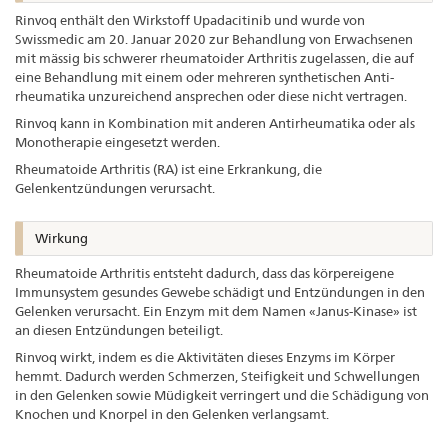
Rinvoq enthält den Wirkstoff Upadacitinib und wurde von
Swissmedic am 20. Januar 2020 zur Behandlung von Erwachsenen
mit mässig bis schwerer rheumatoider Arthritis zugelassen, die auf
eine Behandlung mit einem oder mehreren synthetischen Anti-
rheumatika unzureichend ansprechen oder diese nicht vertragen.
Rinvoq kann in Kombination mit anderen Antirheumatika oder als
Monotherapie eingesetzt werden.
Rheumatoide Arthritis (RA) ist eine Erkrankung, die
Gelenkentzündungen verursacht.
Wirkung
Rheumatoide Arthritis entsteht dadurch, dass das körpereigene
Immunsystem gesundes Gewebe schädigt und Entzündungen in den
Gelenken verursacht. Ein Enzym mit dem Namen «Janus-Kinase» ist
an diesen Entzündungen beteiligt.
Rinvoq wirkt, indem es die Aktivitäten dieses Enzyms im Körper
hemmt. Dadurch werden Schmerzen, Steifigkeit und Schwellungen
in den Gelenken sowie Müdigkeit verringert und die Schädigung von
Knochen und Knorpel in den Gelenken verlangsamt.