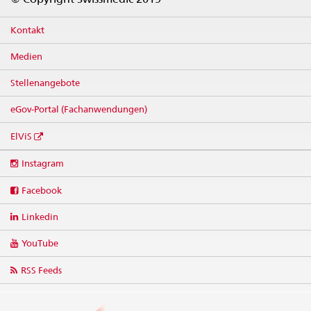
Kontakt
Medien
Stellenangebote
eGov-Portal (Fachanwendungen)
ElViS
Social
Instagram
media
links
Facebook
Linkedin
YouTube
RSS Feeds