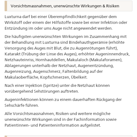
Vorsichtsmassnahmen, unerwünschte Wirkungen & Risiken
Luxturna darf bei einer Überempfindlichkeit gegenüber dem
Wirkstoff oder einem der Hilfsstoffe sowie bei einer Infektion oder
Entzündung im oder ums Auge nicht angewendet werden.
Die häufigsten unerwünschten Wirkungen im Zusammenhang mit
der Behandlung mit Luxturna sind Bindehauthyperämie (erhöhte
Versorgung des Auges mit Blut, die zu Augenrötungen führt),
Katarakt (Trübung der Linse des Auges), erhöhter Augeninnendruck,
Netzhauteinriss, Hornhautdellen, Makulaloch (Makulaforamen),
Ablagerungen unterhalb der Netzhaut, Augenentzündung,
Augenreizung, Augenschmerz, Faltenbildung auf der
Makulaoberfläche, Kopfschmerzen, Übelkeit.
Nach einer Injektion (Spritze) unter die Netzhaut können
vorübergehend Sehstörungen auftreten.
Augeninfektionen können zu einem dauerhaften Rückgang der
Sehschärfe führen.
Alle Vorsichtsmassnahmen, Risiken und weitere mögliche
unerwünschte Wirkungen sind in der Fachinformation sowie
Patientinnen- und Patienteninformation aufgelistet.