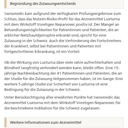
Begründung des Zulassungsentscheids
Swissmedic kam aufgrund der verfügbaren Prüfungsergebnisse zum
Schluss, dass das Nutzen-Risiko-Profil für das Arzneimittel Luxturna
mit dem Wirkstoff Voretigen Neparvovec positiv ist. Der Mangel an
Behandlungsmöglichkeiten für Patientinnen und Patienten, die an
erblicher Netzhautdystrophie erkrankt sind, spricht für eine
Zulassung in der Schweiz. Auch die Verhinderung des Fortschreitens
der Krankheit, selbst bei Patientinnen und Patienten mit
fortgeschrittener Erkrankung, ist ein Vorteil.
Ob die Wirkung von Luxturna über viele Jahre aufrechterhalten und
Blindheit langfristig verhindert werden kann, bleibt offen. Eine 15-
jährige Nachbeobachtung der 41 Patientinnen und Patienten, die an
der Studie für die Zulassung teilgenommen haben, ist im Gange. Eine
weitere 5-jährige Studie zur Sicherheit von Luxturna ist eine
Bedingung für die Zulassung in der Schweiz.
Unter Berücksichtigung aller erwähnten Punkte hat Swissmedic das
Arzneimittel Luxturna mit dem Wirkstoff Voretigen Neparvovec für
die beschriebene Indikation für die Schweiz zugelassen.
Weitere Informationen zum Arzneimittel