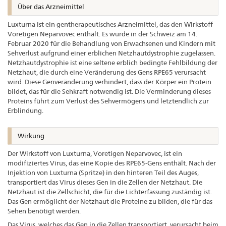
Über das Arzneimittel
Luxturna ist ein gentherapeutisches Arzneimittel, das den Wirkstoff
Voretigen Neparvovec enthält. Es wurde in der Schweiz am 14.
Februar 2020 für die Behandlung von Erwachsenen und Kindern mit
Sehverlust aufgrund einer erblichen Netzhautdystrophie zugelassen.
Netzhautdystrophie ist eine seltene erblich bedingte Fehlbildung der
Netzhaut, die durch eine Veränderung des Gens RPE65 verursacht
wird. Diese Genveränderung verhindert, dass der Körper ein Protein
bildet, das für die Sehkraft notwendig ist. Die Verminderung dieses
Proteins führt zum Verlust des Sehvermögens und letztendlich zur
Erblindung.
Wirkung
Der Wirkstoff von Luxturna, Voretigen Neparvovec, ist ein
modifiziertes Virus, das eine Kopie des RPE65-Gens enthält. Nach der
Injektion von Luxturna (Spritze) in den hinteren Teil des Auges,
transportiert das Virus dieses Gen in die Zellen der Netzhaut. Die
Netzhaut ist die Zellschicht, die für die Lichterfassung zuständig ist.
Das Gen ermöglicht der Netzhaut die Proteine zu bilden, die für das
Sehen benötigt werden.
Das Virus, welches das Gen in die Zellen transportiert, verursacht beim