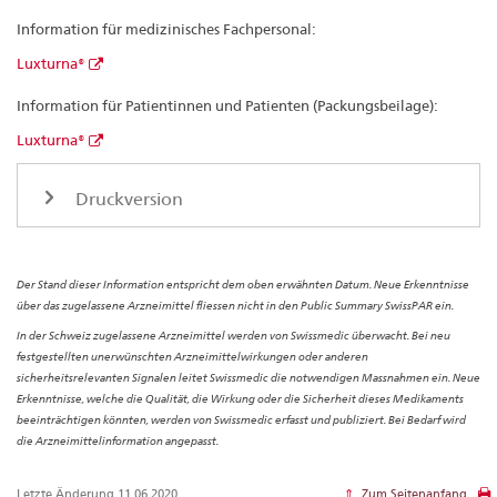
Information für medizinisches Fachpersonal:
Luxturna®
Information für Patientinnen und Patienten (Packungsbeilage):
Luxturna®
Druckversion
Der Stand dieser Information entspricht dem oben erwähnten Datum. Neue Erkenntnisse
über das zugelassene Arzneimittel fliessen nicht in den Public Summary SwissPAR ein.
In der Schweiz zugelassene Arzneimittel werden von Swissmedic überwacht. Bei neu
festgestellten unerwünschten Arzneimittelwirkungen oder anderen
sicherheitsrelevanten Signalen leitet Swissmedic die notwendigen Massnahmen ein. Neue
Erkenntnisse, welche die Qualität, die Wirkung oder die Sicherheit dieses Medikaments
beeinträchtigen könnten, werden von Swissmedic erfasst und publiziert. Bei Bedarf wird
die Arzneimittelinformation angepasst.
Letzte Änderung 11.06.2020
Zum Seitenanfang