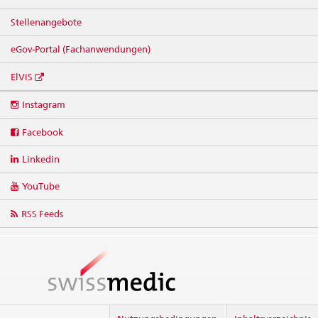
Stellenangebote
eGov-Portal (Fachanwendungen)
ElViS
Social
Instagram
media
links
Facebook
Linkedin
YouTube
RSS Feeds