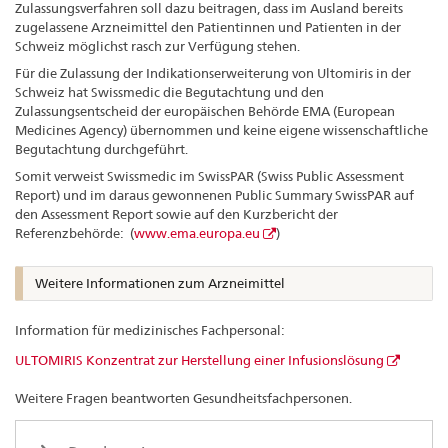
Zulassungsverfahren soll dazu beitragen, dass im Ausland bereits
zugelassene Arzneimittel den Patientinnen und Patienten in der
Schweiz möglichst rasch zur Verfügung stehen.
Für die Zulassung der Indikationserweiterung von Ultomiris in der
Schweiz hat Swissmedic die Begutachtung und den
Zulassungsentscheid der europäischen Behörde EMA (European
Medicines Agency) übernommen und keine eigene wissenschaftliche
Begutachtung durchgeführt.
Somit verweist Swissmedic im SwissPAR (Swiss Public Assessment
Report) und im daraus gewonnenen Public Summary SwissPAR auf
den Assessment Report sowie auf den Kurzbericht der
Referenzbehörde: (
www.ema.europa.eu
)
Weitere Informationen zum Arzneimittel
Information für medizinisches Fachpersonal:
ULTOMIRIS Konzentrat zur Herstellung einer Infusionslösung
Weitere Fragen beantworten Gesundheitsfachpersonen.