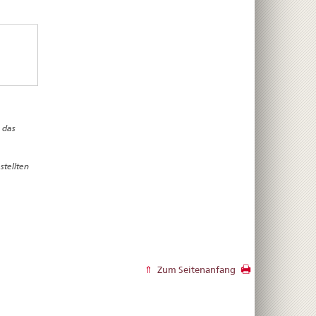
 das
stellten
Zum Seitenanfang