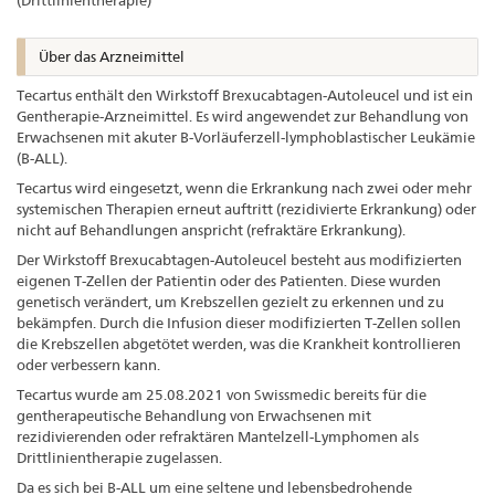
(Drittlinientherapie)
Über das Arzneimittel
Tecartus enthält den Wirkstoff Brexucabtagen-Autoleucel und ist ein
Gentherapie-Arzneimittel. Es wird angewendet zur Behandlung von
Erwachsenen mit akuter B-Vorläuferzell-lymphoblastischer Leukämie
(B-ALL).
Tecartus wird eingesetzt, wenn die Erkrankung nach zwei oder mehr
systemischen Therapien erneut auftritt (rezidivierte Erkrankung) oder
nicht auf Behandlungen anspricht (refraktäre Erkrankung).
Der Wirkstoff Brexucabtagen-Autoleucel besteht aus modifizierten
eigenen T-Zellen der Patientin oder des Patienten. Diese wurden
genetisch verändert, um Krebszellen gezielt zu erkennen und zu
bekämpfen. Durch die Infusion dieser modifizierten T-Zellen sollen
die Krebszellen abgetötet werden, was die Krankheit kontrollieren
oder verbessern kann.
Tecartus wurde am 25.08.2021 von Swissmedic bereits für die
gentherapeutische Behandlung von Erwachsenen mit
rezidivierenden oder refraktären Mantelzell-Lymphomen als
Drittlinientherapie zugelassen.
Da es sich bei B-ALL um eine seltene und lebensbedrohende