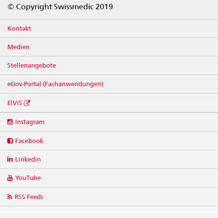
© Copyright Swissmedic 2019
Kontakt
Medien
Stellenangebote
eGov-Portal (Fachanwendungen)
ElViS
Social
Instagram
media
links
Facebook
Linkedin
YouTube
RSS Feeds