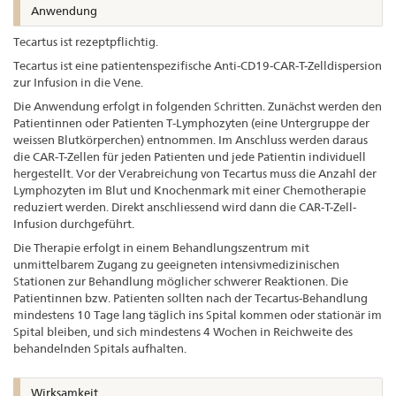
Anwendung
Tecartus ist rezeptpflichtig.
Tecartus ist eine patientenspezifische Anti-CD19-CAR-T-Zelldispersion
zur Infusion in die Vene.
Die Anwendung erfolgt in folgenden Schritten. Zunächst werden den
Patientinnen oder Patienten T-Lymphozyten (eine Untergruppe der
weissen Blutkörperchen) entnommen. Im Anschluss werden daraus
die CAR-T-Zellen für jeden Patienten und jede Patientin individuell
hergestellt. Vor der Verabreichung von Tecartus muss die Anzahl der
Lymphozyten im Blut und Knochenmark mit einer Chemotherapie
reduziert werden. Direkt anschliessend wird dann die CAR-T-Zell-
Infusion durchgeführt.
Die Therapie erfolgt in einem Behandlungszentrum mit
unmittelbarem Zugang zu geeigneten intensivmedizinischen
Stationen zur Behandlung möglicher schwerer Reaktionen. Die
Patientinnen bzw. Patienten sollten nach der Tecartus-Behandlung
mindestens 10 Tage lang täglich ins Spital kommen oder stationär im
Spital bleiben, und sich mindestens 4 Wochen in Reichweite des
behandelnden Spitals aufhalten.
Wirksamkeit