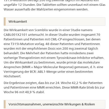
ungefähr 12 Stunden. Die Tabletten sollten unzerkaut mit einem Glas
Wasser ausserhalb der Mahlzeiten eingenommen werden.
Wirksamkeit
Die Wirksamkeit von Scemblix wurde in einer Studie namens
CABL001X2101 untersucht. In dieser Studie wurden insgesamt 70
Patientinnen und Patienten mit CML-CP eingeschlossen, bei denen
eine T315I-Mutation vorlag. 48 dieser Patienten und Patientinnen
wurden mit der empfohlenen Dosis von 200 mg zweimal täglich
behandelt. Die Mehrheit der Patienten hatte mindestens zwei
vorherige Therapielinien mit einem Tyrosinkinase-Inhibitor erhalten.
Um die Wirksamkeit zu bestimmen, wurde primär das molekulare
Ansprechen (MMR = Major Molecular Response) gemessen, d. h. eine
Verringerung der BCR::ABL1-Menge unter einen bestimmten
Höchstwert.
Die Ergebnisse zeigten, dass bis zur 24. Woche 42,2 % der Patienten
und Patientinnen eine MMR erreichten. Diese MMR-Rate blieb bis zur
Woche 96 mit 48,9 % stabil.
Vorsichtsmassnahmen, unerwünschte Wirkungen & Risiken