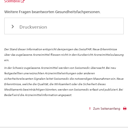
Scemblix
Weitere Fragen beantworten Gesundheitsfachpersonen.
Druckversion
Der Stand dieser Information entspricht demjenigen des SwissPAR. Neue Erkenntnisse
über das zugelassene Arzneimittel fliessen nicht in den Kurzbericht Arzneimittelzulassung
ein.
In der Schweiz zugelassene Arzneimittel werden von Swissmedic überwacht. Bei neu
festgestellten unerwünschten Arzneimittelwirkungen oder anderen
sicherheitsrelevanten Signalen leitet Swissmedic die notwendigen Massnahmen ein. Neue
Erkenntnisse, welche die Qualität, die Wirksamkeit oder die Sicherheit dieses
Medikaments beeinträchtigen könnten, werden von Swissmedic erfasst und publiziert. Bei
Bedarf wird die Arzneimittelinformation angepasst.
Zum Seitenanfang